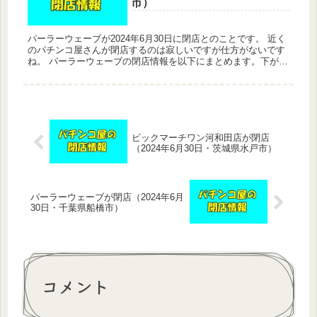
市）
パーラーウェーブが2024年6月30日に閉店とのことです。 近く
のパチンコ屋さんが閉店するのは寂しいですが仕方がないです
ね。 パーラーウェーブの閉店情報を以下にまとめます。下がっ
て確認ください。 パーラーウェーブの閉店情報 パーラーウェ
ーブ...
ビックマーチワン河和田店が閉店
（2024年6月30日・茨城県水戸市）
パーラーウェーブが閉店（2024年6月
30日・千葉県船橋市）
コメント