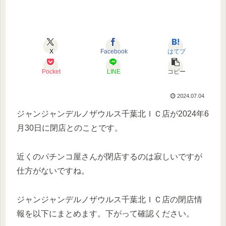
X
Facebook
はてブ
Pocket
LINE
コピー
2024.07.04
ジャンジャンデルノザウルス千葉北ＩＣ店が2024年6
月30日に閉店とのことです。
近くのパチンコ屋さんが閉店するのは寂しいですが
仕方がないですね。
ジャンジャンデルノザウルス千葉北ＩＣ店の閉店情
報を以下にまとめます。下がって確認ください。