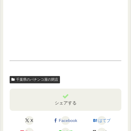
千葉県のパチンコ屋の閉店
シェアする
X
Facebook
はてブ