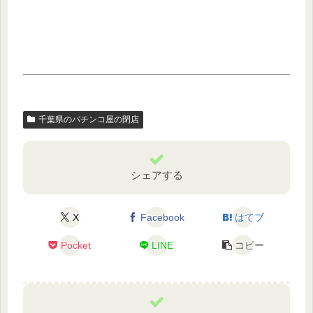
千葉県のパチンコ屋の閉店
シェアする
X
Facebook
はてブ
Pocket
LINE
コピー