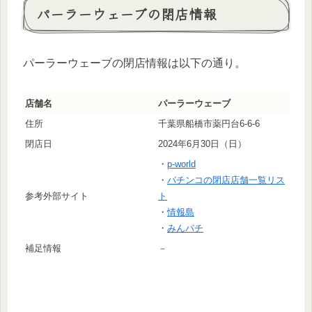
パーラーウェーブの閉店情報
パーラーウェーブの閉店情報は以下の通り。
店舗名
パーラーウェーブ
住所
千葉県船橋市薬円台6-6-6
閉店日
2024年6月30日（日）
・
p-world
・
パチンコの閉店店舗一覧リス
参考外部サイト
ト
・
情報島
・
みんパチ
補足情報
－