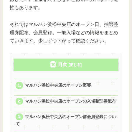
性もあります。
それではマルハン浜松中央店のオープン日、抽選整
理券配布、会員登録、一般入場などの情報をまとめ
ていきます。少しずつ下がって確認ください。
目次
マルハン浜松中央店のオープン概要
マルハン浜松中央店のオープンの入場整理券配布
マルハン浜松中央店のオープン前会員登録につい
て