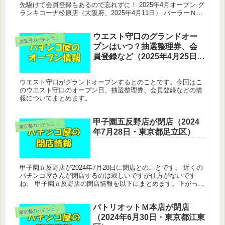
先駆けて会員登録もあるので忘れずに！ 2025年4月オープン グ
ランキコーナ松原店（大阪府、2025年4月11日） パーラーＮ－
１志布志店（鹿児島県、2025年4月12日） SUPE...
ウエスト守口のグランドオー
阪府のパチンコ屋のグランドオープン
大
プンはいつ？抽選整理券、会
員登録など（2025年4月25日予
定、大阪府守口市）
ウエスト守口がグランドオープンするとのことです。今回はこ
のウエスト守口のオープン日、抽選整理券、会員登録などの情
報についてまとめます。
甲子園五反野店が閉店（2024
京都のパチンコ屋の閉店
東
年7月28日・東京都足立区）
甲子園五反野店が2024年7月28日に閉店とのことです。 近くの
パチンコ屋さんが閉店するのは寂しいですが仕方がないです
ね。 甲子園五反野店の閉店情報を以下にまとめます。下がって
確認ください。 甲子園五反野店の閉店情報 甲子園五反野店の
閉店情...
パトリオットＭ本店が閉店
京都のパチンコ屋の閉店
東
（2024年6月30日・東京都江東