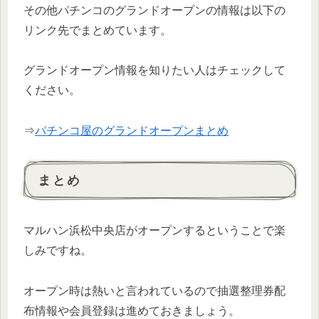
その他パチンコのグランドオープンの情報は以下の
リンク先でまとめています。
グランドオープン情報を知りたい人はチェックして
ください。
⇒
パチンコ屋のグランドオープンまとめ
まとめ
マルハン浜松中央店がオープンするということで楽
しみですね。
オープン時は熱いと言われているので抽選整理券配
布情報や会員登録は進めておきましょう。