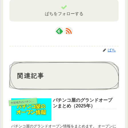
ぱちをフォローする
ぱち
関連記事
パチンコ屋のグランドオープ
部地方のパチンコ屋のオープン
中
ンまとめ（2025年）
パチンコ屋のグランドオープン情報をまとめます。 オープンに