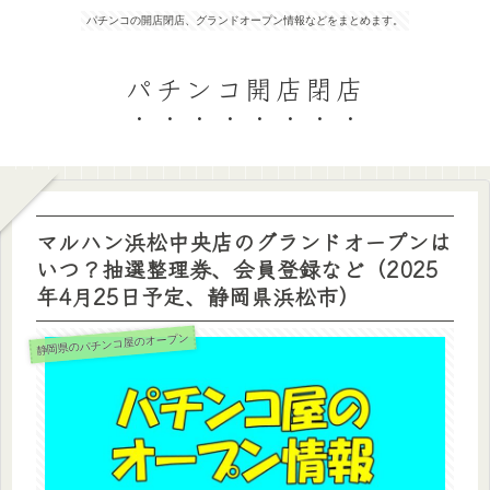
パチンコの開店閉店、グランドオープン情報などをまとめます。
パチンコ開店閉店
マルハン浜松中央店のグランドオープンは
いつ？抽選整理券、会員登録など（2025
年4月25日予定、静岡県浜松市）
静岡県のパチンコ屋のオープン