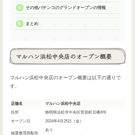
その他パチンコのグランドオープンの情報
まとめ
マルハン浜松中央店のオープン概要
マルハン浜松中央店のオープン概要は以下の通りで
す。
店舗名
マルハン浜松中央店
住所
静岡県浜松市中央区菅原町10番8号
オープン日
2024年4月25日（金）
あり
抽選整理券配布