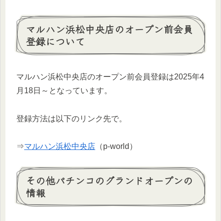
マルハン浜松中央店のオープン前会員
登録について
マルハン浜松中央店のオープン前会員登録は2025年4
月18日～となっています。
登録方法は以下のリンク先で。
⇒
マルハン浜松中央店
（p-world）
その他パチンコのグランドオープンの
情報