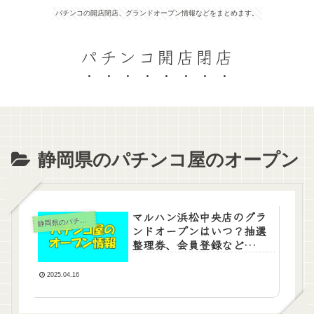
パチンコの開店閉店、グランドオープン情報などをまとめます。
パチンコ開店閉店
静岡県のパチンコ屋のオープン
マルハン浜松中央店のグラ
岡県のパチンコ屋のオープン
静
ンドオープンはいつ？抽選
整理券、会員登録など
（2025年4月25日予定、静
岡県浜松市）
2025.04.16