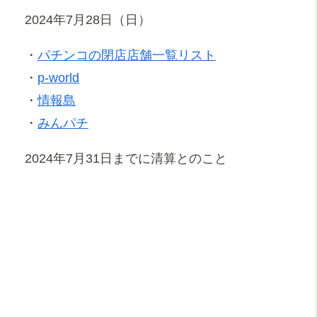
2024年7月28日（日）
・
パチンコの閉店店舗一覧リスト
・
p-world
・
情報島
・
みんパチ
2024年7月31日までに清算とのこと