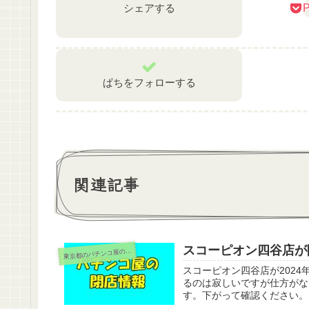
シェアする
P
ぱちをフォローする
関連記事
スコーピオン四谷店が閉
東
京都のパチンコ屋の閉店
スコーピオン四谷店が2024
るのは寂しいですが仕方がな
す。下がって確認ください。 