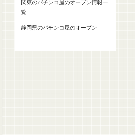
関東のパチンコ屋のオープン情報一
覧
静岡県のパチンコ屋のオープン