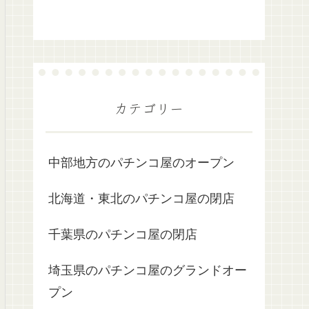
カテゴリー
中部地方のパチンコ屋のオープン
北海道・東北のパチンコ屋の閉店
千葉県のパチンコ屋の閉店
埼玉県のパチンコ屋のグランドオー
プン