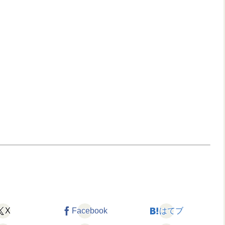
X
Facebook
はてブ