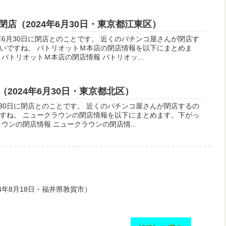
店（2024年6月30日・東京都江東区）
年6月30日に閉店とのことです。 近くのパチンコ屋さんが閉店す
いですね。 パトリオットＭ本店の閉店情報を以下にまとめま
パトリオットＭ本店の閉店情報 パトリオッ...
2024年6月30日・東京都北区）
月30日に閉店とのことです。 近くのパチンコ屋さんが閉店するの
すね。 ニュークラウンの閉店情報を以下にまとめます。下がっ
ウンの閉店情報 ニュークラウンの閉店情...
4年8月18日・福井県敦賀市）