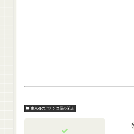
東京都のパチンコ屋の閉店