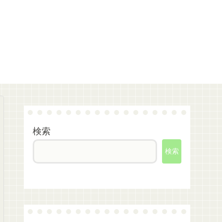
検索
検索