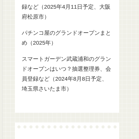
録など（2025年4月11日予定、大阪
府松原市）
パチンコ屋のグランドオープンまと
め（2025年）
スマートガーデン武蔵浦和のグラン
ドオープンはいつ？抽選整理券、会
員登録など（2024年8月8日予定、
埼玉県さいたま市）