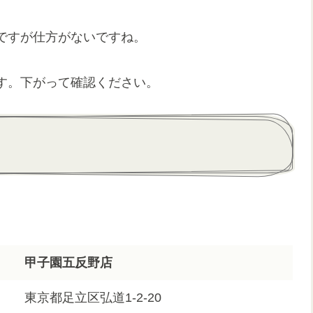
ですが仕方がないですね。
す。下がって確認ください。
甲子園五反野店
東京都足立区弘道1-2-20