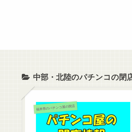
中部・北陸のパチンコの閉
福井県のパチンコ屋の閉店