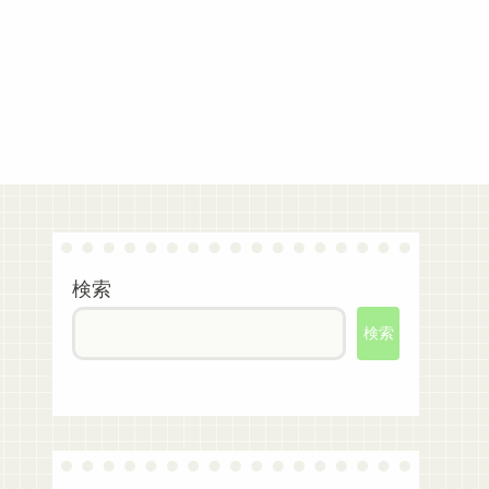
検索
検索