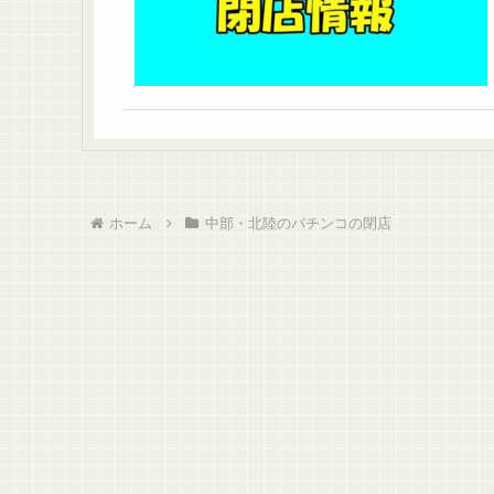
ホーム
中部・北陸のパチンコの閉店