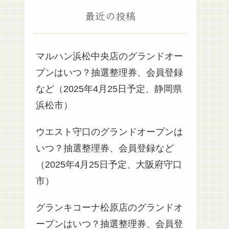
最近の投稿
マルハン浜松中央店のグランドオー
プンはいつ？抽選整理券、会員登録
など（2025年4月25日予定、静岡県
浜松市）
ウエスト守口のグランドオープンは
いつ？抽選整理券、会員登録など
（2025年4月25日予定、大阪府守口
市）
グランキコーナ松原店のグランドオ
ープンはいつ？抽選整理券、会員登