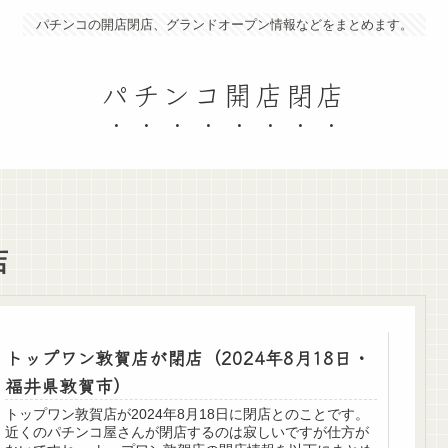
パチンコの開店閉店、グランドオープン情報などをまとめます。
パチンコ開店閉店
店
トップワン敦賀店が閉店（2024年8月18日・
福井県敦賀市）
トップワン敦賀店が2024年8月18日に閉店とのことです。
近くのパチンコ屋さんが閉店するのは寂しいですが仕方が