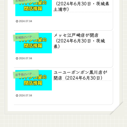
茨
（2024年6月30日・茨城県
土浦市）
2024.07.04
メッセ江戸崎店が閉店
城県のパチンコ屋の閉店
茨
（2024年6月30日・茨城
県）
2024.07.04
ユーユーボンボン黒川店が
手県のパチンコ屋の閉店
岩
閉店（2024年6月30日）
2024.07.04